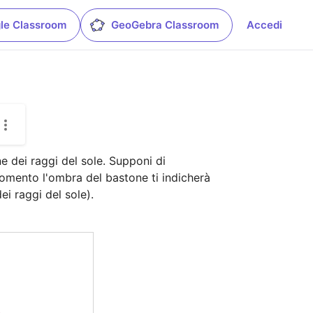
le Classroom
GeoGebra Classroom
Accedi
 dei raggi del sole. Supponi di 
omento l'ombra del bastone ti indicherà 
ei raggi del sole).