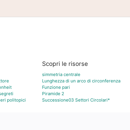
Scopri le risorse
simmetria centrale
ttore
Lunghezza di un arco di circonferenza
nheit
Funzione pari
segreti
Piramide 2
eri politopici
Successione03 Settori Circolari*