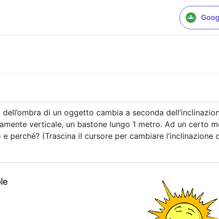
Goog
a dell’ombra di un oggetto cambia a seconda dell’inclinazione
tamente verticale, un bastone lungo 1 metro. Ad un certo m
 e perché? (Trascina il cursore per cambiare l’inclinazione d