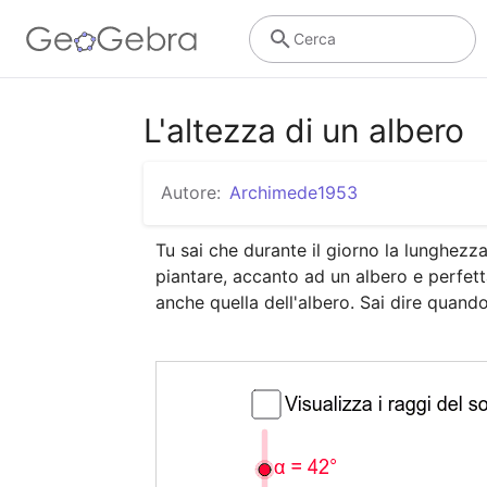
Cerca
L'altezza di un albero
Autore:
Archimede1953
Tu sai che durante il giorno la lunghezz
piantare, accanto ad un albero e perfet
anche quella dell'albero. Sai dire quando