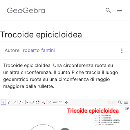
Google Classroom
Trocoide epicicloidea
Autore:
roberto fantini
GeoGebra Classroom
Trocoide epicicloidea. Una circonferenza ruota su 
un'altra circonferenza. Il punto P che traccia il luogo 
Accedi
geoemtrico ruota su una circonferenza di raggio 
maggiore della rullette.