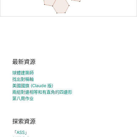
最新資源
球體建築師
找出對稱軸
美國國旗 (Claude 版)
兩組對邊相等和有直角的四邊形
第八周作业
探索資源
「ASS」