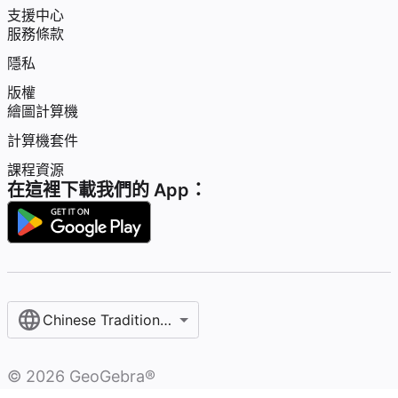
支援中心
服務條款
隱私
版權
繪圖計算機
計算機套件
課程資源
在這裡下載我們的 App：
Chinese Traditional / 繁體中文
©
2026
GeoGebra®