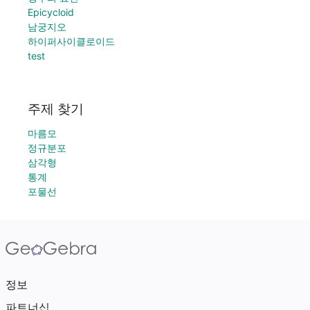
Epicycloid
남궁지오
하이퍼사이클로이드
test
주제 찾기
마름모
정규분포
삼각형
통계
포물선
정보
파트너십