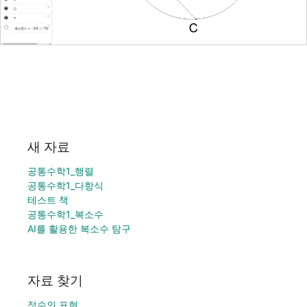
새 자료
공통수학1_행렬
공통수학1_다항식
테스트 책
공통수학1_복소수
AI를 활용한 복소수 탐구
자료 찾기
정수의 표현