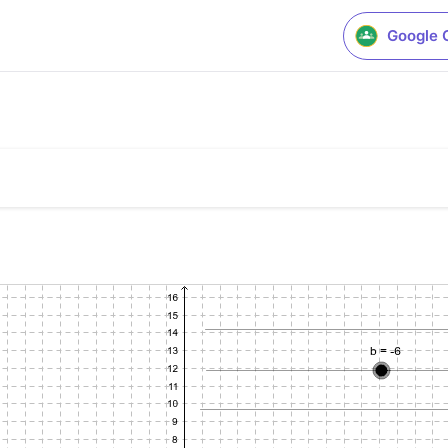
Google 