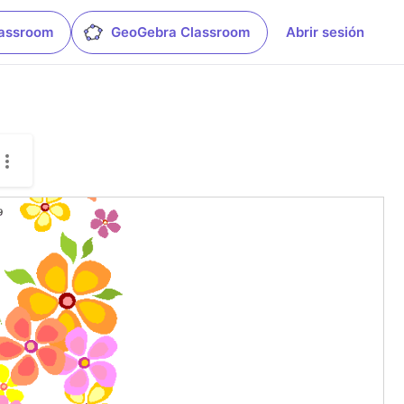
lassroom
GeoGebra Classroom
Abrir sesión