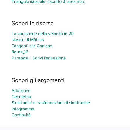
Triangolo isoscele inscritto di area max
Scopri le risorse
La variazione della velocità in 2D
Nastro di Möbius
Tangenti alle Coniche
figura_16
Parabola - Scrivi l'equazione
Scopri gli argomenti
Addizione
Geometria
Similitudini e trasformazioni di similitudine
Istogramma
Continuità