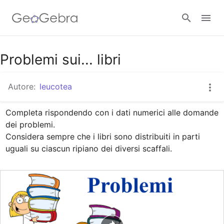
Google Classroom
Problemi sui... libri
Autore:
leucotea
GeoGebra Classroom
Completa rispondendo con i dati numerici alle domande 
dei problemi.

Accedi
Considera sempre che i libri sono distribuiti in parti 
uguali su ciascun ripiano dei diversi scaffali.