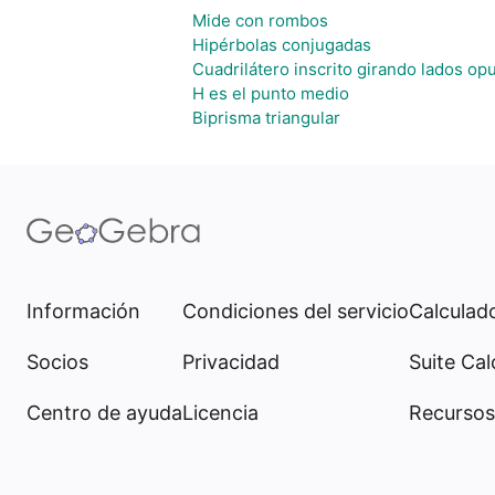
Mide con rombos
Hipérbolas conjugadas
Cuadrilátero inscrito girando lados o
H es el punto medio
Biprisma triangular
Información
Condiciones del servicio
Calculado
Socios
Privacidad
Suite Cal
Centro de ayuda
Licencia
Recursos