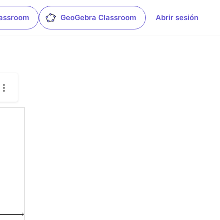
lassroom
GeoGebra Classroom
Abrir sesión