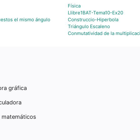
Física
Llibre1BAT-Tema10-Ex20
puestos el mismo ángulo
Construccio-Hiperbola
Triángulo Escaleno
Conmutatividad de la multiplicac
ra gráfica
culadora
 matemáticos