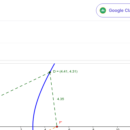
Google C