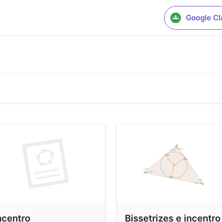
Google C
ncentro
Bissetrizes e incentro