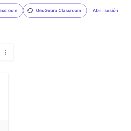
lassroom
GeoGebra Classroom
Abrir sesión