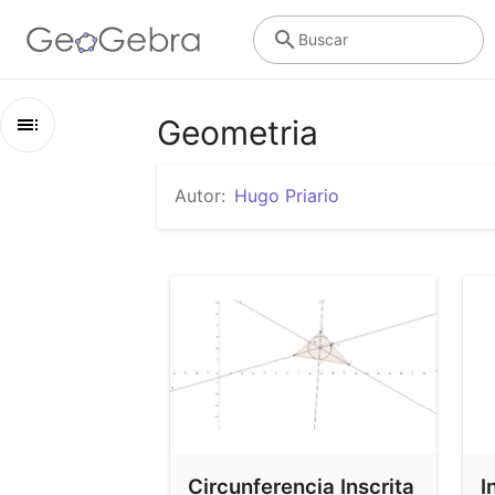
Buscar
Geometria
Esquema
Autor:
Hugo Priario
Geometria
Circunferencia Inscrita
Incentro
Bissetrizes e incentro
Circunferencia Inscrita
I