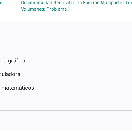
o
Discontinuidad Removible en Función Multipartes Lin
Volúmenes: Problema 1
ra gráfica
culadora
 matemáticos