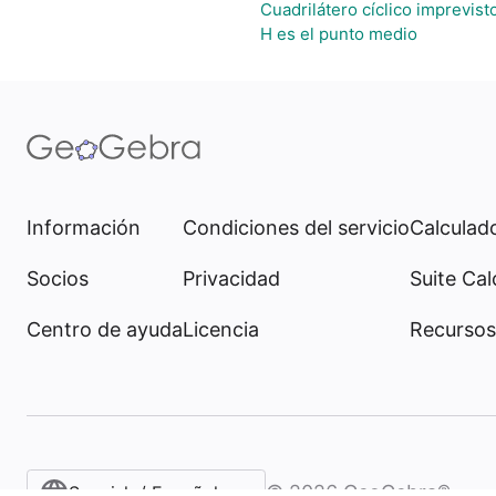
Cuadrilátero cíclico imprevist
H es el punto medio
Información
Condiciones del servicio
Calculado
Socios
Privacidad
Suite Cal
Centro de ayuda
Licencia
Recursos
©
2026
GeoGebra®
Spanish / Español (internacional)