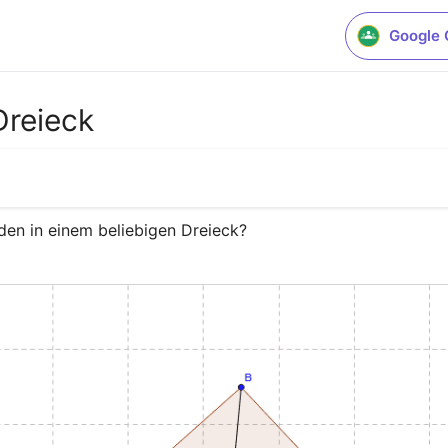
Google 
Dreieck
den in einem beliebigen Dreieck?