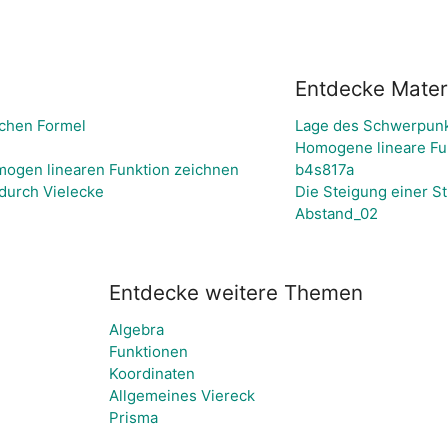
Entdecke Materi
schen Formel
Lage des Schwerpunk
Homogene lineare Fun
mogen linearen Funktion zeichnen
b4s817a
durch Vielecke
Die Steigung einer S
Abstand_02
Entdecke weitere Themen
Algebra
Funktionen
Koordinaten
Allgemeines Viereck
Prisma