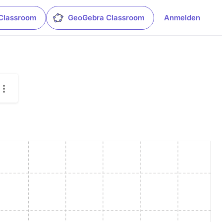
Classroom
GeoGebra Classroom
Anmelden