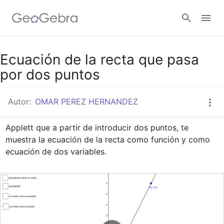
Google Classroom
Ecuación de la recta que pasa
por dos puntos
GeoGebra Classroom
Autor:
OMAR PEREZ HERNANDEZ
Applett que a partir de introducir dos puntos, te 
Abrir sesión
muestra la ecuación de la recta como función y como 
ecuación de dos variables.