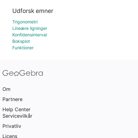
Udforsk emner
Trigonometri
Lineære ligninger
Konfidensinterval
Boksplot
Funktioner
Om
Partnere
Help Center
Servicevilkår
Privatliv
Licens