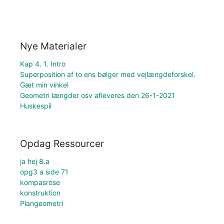
Nye Materialer
Kap 4. 1. Intro
Superposition af to ens bølger med vejlængdeforskel.
Gæt min vinkel
Geometri længder osv afleveres den 26-1-2021
Huskespil
Opdag Ressourcer
ja hej 8.a
opg3 a side 71
kompasrose
konstruktion
Plangeometri