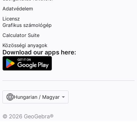
Adatvédelem
Licensz
Grafikus számológép
Calculator Suite
Közösségi anyagok
Download our apps here:
Hungarian / Magyar‎
©
2026
GeoGebra®