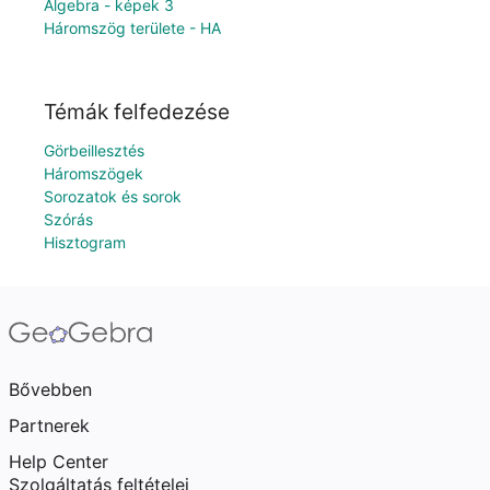
Algebra - képek 3
Háromszög területe - HA
Témák felfedezése
Görbeillesztés
Háromszögek
Sorozatok és sorok
Szórás
Hisztogram
Bővebben
Partnerek
Help Center
Szolgáltatás feltételei