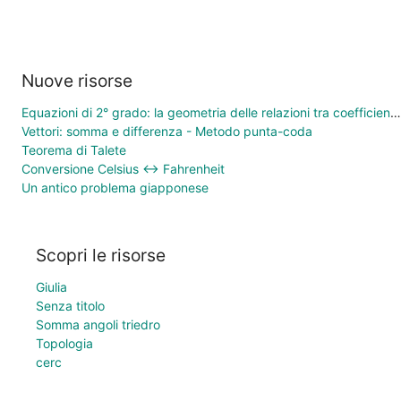
Nuove risorse
Equazioni di 2° grado: la geometria delle relazioni tra coefficienti e soluzioni
Vettori: somma e differenza - Metodo punta-coda
Teorema di Talete
Conversione Celsius ↔ Fahrenheit
Un antico problema giapponese
Scopri le risorse
Giulia
Senza titolo
Somma angoli triedro
Topologia
cerc