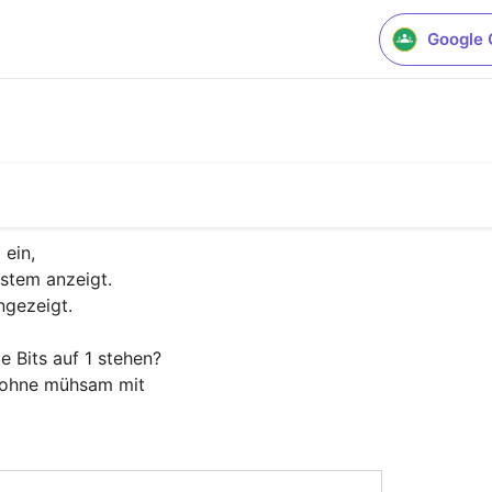
Google 
ein,

stem anzeigt.

gezeigt.

e Bits auf 1 stehen?

 ohne mühsam mit
