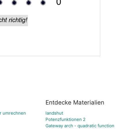
Entdecke Materialien
er umrechnen
landshut
Potenzfunktionen 2
m
Gateway arch - quadratic function