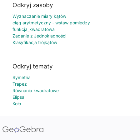
Odkryj zasoby
Wyznaczanie miary kątów
ciąg arytmetyczny - wstaw pomiędzy
funkcja_kwadratowa
Zadanie z Jednokładności
Klasyfikacja trójkątów
Odkryj tematy
Symetria
Trapez
Równania kwadratowe
Elipsa
Koło