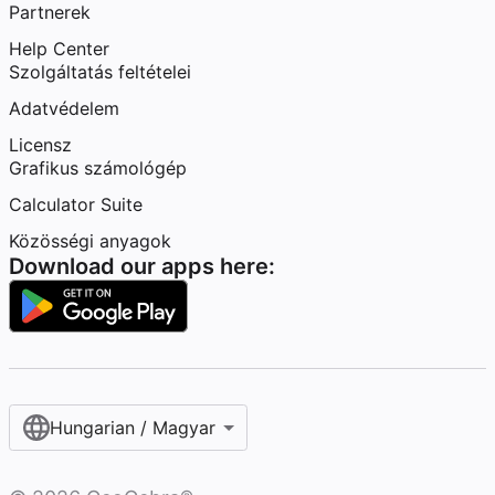
Partnerek
Help Center
Szolgáltatás feltételei
Adatvédelem
Licensz
Grafikus számológép
Calculator Suite
Közösségi anyagok
Download our apps here:
Hungarian / Magyar‎