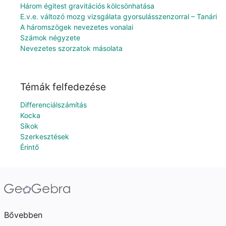
Három égitest gravitációs kölcsönhatása
E.v.e. változó mozg vizsgálata gyorsulásszenzorral – Tanári
A háromszögek nevezetes vonalai
Számok négyzete
Nevezetes szorzatok másolata
Témák felfedezése
Differenciálszámítás
Kocka
Síkok
Szerkesztések
Érintő
Bővebben