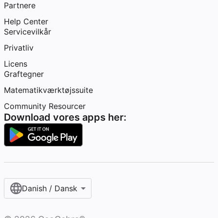
Partnere
Help Center
Servicevilkår
Privatliv
Licens
Graftegner
Matematikværktøjssuite
Community Resourcer
Download vores apps her:
Danish / Dansk‎