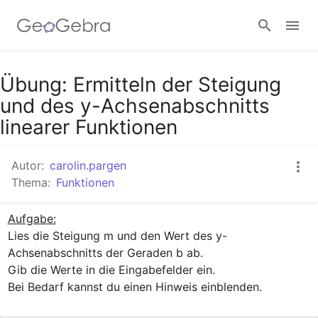
Google Classroom
Übung: Ermitteln der Steigung
und des y-Achsenabschnitts
linearer Funktionen
GeoGebra Classroom
Autor:
carolin.pargen
Thema:
Funktionen
Anmelden
Aufgabe:
Lies die Steigung m und den Wert des y-
Achsenabschnitts der Geraden b ab.

Gib die Werte in die Eingabefelder ein.

Bei Bedarf kannst du einen Hinweis einblenden.