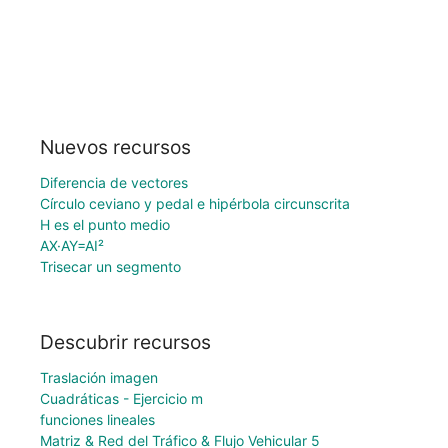
Nuevos recursos
Diferencia de vectores
Círculo ceviano y pedal e hipérbola circunscrita
H es el punto medio
AX·AY=AI²
Trisecar un segmento
Descubrir recursos
Traslación imagen
Cuadráticas - Ejercicio m
funciones lineales
Matriz & Red del Tráfico & Flujo Vehicular 5