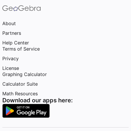
About
Partners
Help Center
Terms of Service
Privacy
License
Graphing Calculator
Calculator Suite
Math Resources
Download our apps here: