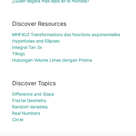
¿Quién llegará más lejos en el mundial?
Discover Resources
MHF4U2 Transformations des fonctions exponentielles
Hyperbolas and Ellipses
Integral Tan 3x
Tilings
Hubungan Volume Limas dengan Prisma
Discover Topics
Difference and Slope
Fractal Geometry
Random Variables
Real Numbers
Circle