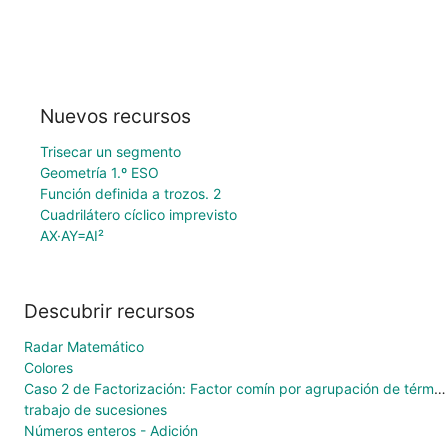
Nuevos recursos
Trisecar un segmento
Geometría 1.º ESO
Función definida a trozos. 2
Cuadrilátero cíclico imprevisto
AX·AY=AI²
Descubrir recursos
Radar Matemático
Colores
Caso 2 de Factorización: Factor comín por agrupación de términos
trabajo de sucesiones
Números enteros - Adición