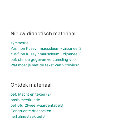
Nieuw didactisch materiaal
symmetrie
Yusif ibn Kuseyir mausoleum - zijpaneel 2
Yusif ibn Kuseyir mausoleum - zijpaneel 3
oef: stel de gegeven verzameling voor
Wat moet je met de tekst van Vitruvius?
Ontdek materiaal
oef: Macht en teken (2)
basis meetkunde
oef_0fu_2twee_waardentabel3
Congruente driehoeken
herhalingstaak oef6