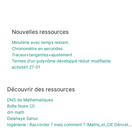
Nouvelles ressources
Minuterie avec temps restant.
Chronomètre en secondes.
Traceur+tangentes+ajustement
Termes d'un polynôme développé réduit modifiable
activité1 27-01
Découvrir des ressources
DNS de Mathematiques
Boîte Noire (2)
dm math
Delahaye Sahuc
Ingénierie : Raccorder ? mais comment ? (Maths_et_CIE Dérivation p129 (Didier_MathX_Premiere_ES_L_2015)