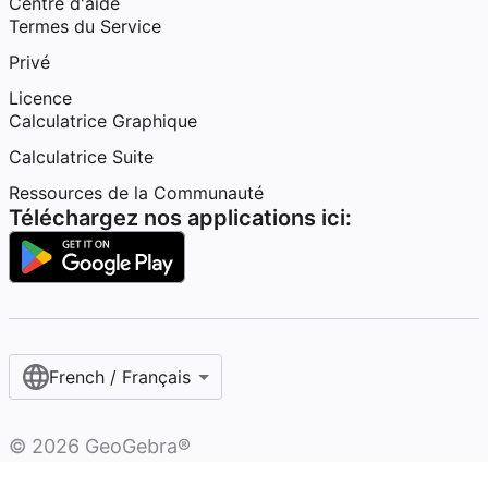
Centre d'aide
Termes du Service
Privé
Licence
Calculatrice Graphique
Calculatrice Suite
Ressources de la Communauté
Téléchargez nos applications ici:
French / Français‎
©
2026
GeoGebra®