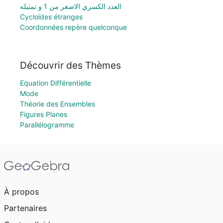
العدد الكسري الاصغر من 1 و تمثيله
Cycloïdes étranges
Coordonnées repère quelconque
Découvrir des Thèmes
Equation Différentielle
Mode
Théorie des Ensembles
Figures Planes
Parallélogramme
À propos
Partenaires