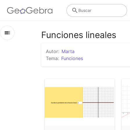
Buscar
Funciones lineales
Esquema
Autor:
Marta
Funciones lineales
Tema:
Funciones
Pendiente de una función lineal
Pendiente de una recta