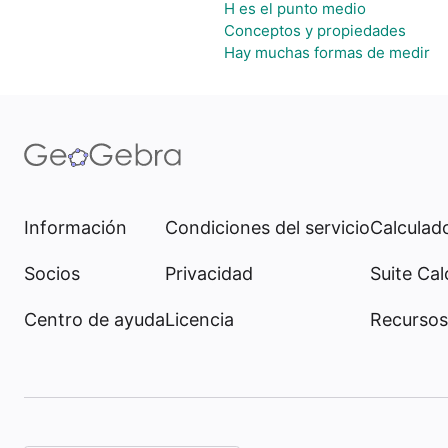
H es el punto medio
Conceptos y propiedades
Hay muchas formas de medir
Información
Condiciones del servicio
Calculado
Socios
Privacidad
Suite Cal
Centro de ayuda
Licencia
Recursos