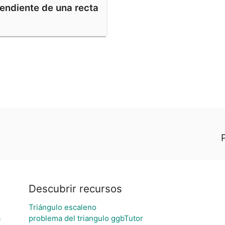
endiente de una recta
Descubrir recursos
Triángulo escaleno
a
problema del triangulo ggbTutor