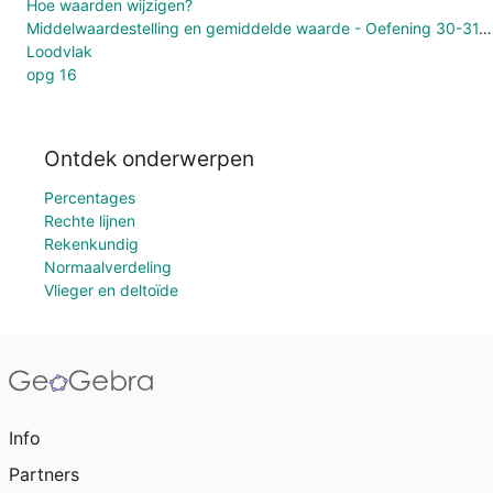
Hoe waarden wijzigen?
Middelwaardestelling en gemiddelde waarde - Oefening 30-31, blz. 49
Loodvlak
opg 16
Ontdek onderwerpen
Percentages
Rechte lijnen
Rekenkundig
Normaalverdeling
Vlieger en deltoïde
Info
Partners