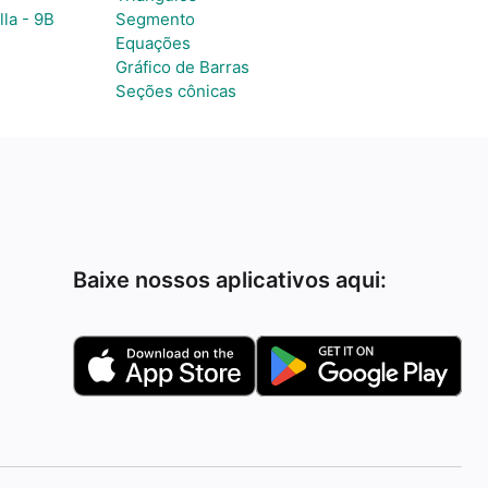
lla - 9B
Segmento
Equações
Gráfico de Barras
Seções cônicas
Baixe nossos aplicativos aqui: