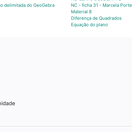
ão delimitada do GeoGebra
NC - ficha 31 - Marcela Porte
Material 8
Diferença de Quadrados
Equação do plano
a
nidade