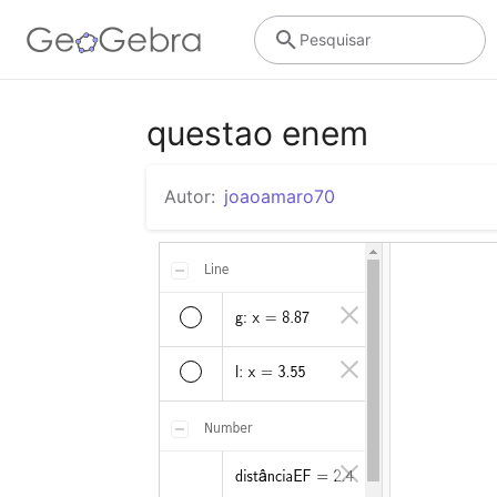
Pesquisar
questao enem
Autor:
joaoamaro70