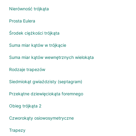
Nierówność trójkąta
Prosta Eulera
Środek ciężkości trójkąta
Suma miar kątów w trójkącie
Suma miar kątów wewnętrznych wielokąta
Rodzaje trapezów
Siedmiokąt gwiaździsty (septagram)
Przekątne dziewięciokąta foremnego
Obieg trójkąta 2
Czworokąty osiowosymetryczne
Trapezy