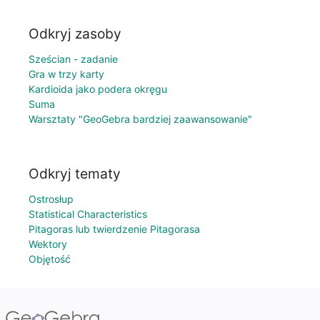
Odkryj zasoby
Sześcian - zadanie
Gra w trzy karty
Kardioida jako podera okręgu
Suma
Warsztaty "GeoGebra bardziej zaawansowanie"
Odkryj tematy
Ostrosłup
Statistical Characteristics
Pitagoras lub twierdzenie Pitagorasa
Wektory
Objętość