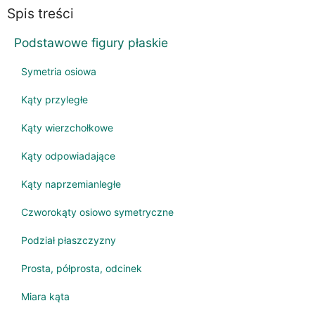
Spis treści
Podstawowe figury płaskie
Symetria osiowa
Kąty przyległe
Kąty wierzchołkowe
Kąty odpowiadające
Kąty naprzemianległe
Czworokąty osiowo symetryczne
Podział płaszczyzny
Prosta, półprosta, odcinek
Miara kąta