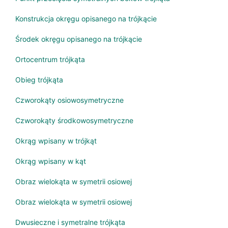
Konstrukcja okręgu opisanego na trójkącie
Środek okręgu opisanego na trójkącie
Ortocentrum trójkąta
Obieg trójkąta
Czworokąty osiowosymetryczne
Czworokąty środkowosymetryczne
Okrąg wpisany w trójkąt
Okrąg wpisany w kąt
Obraz wielokąta w symetrii osiowej
Obraz wielokąta w symetrii osiowej
Dwusieczne i symetralne trójkąta