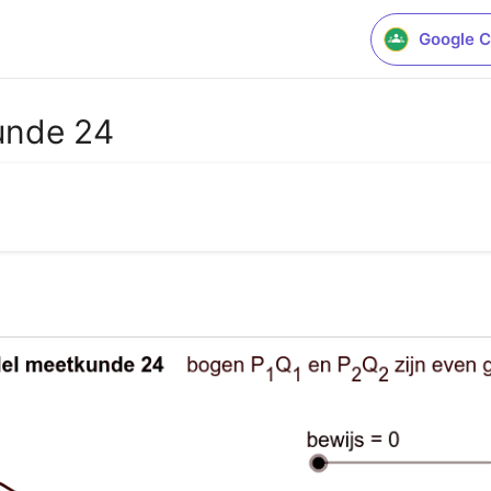
Google C
unde 24