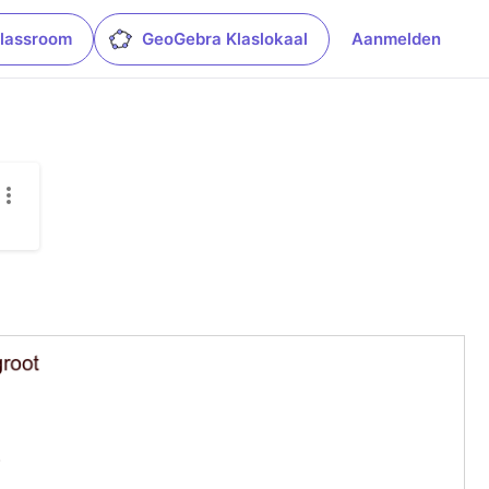
lassroom
GeoGebra Klaslokaal
Aanmelden