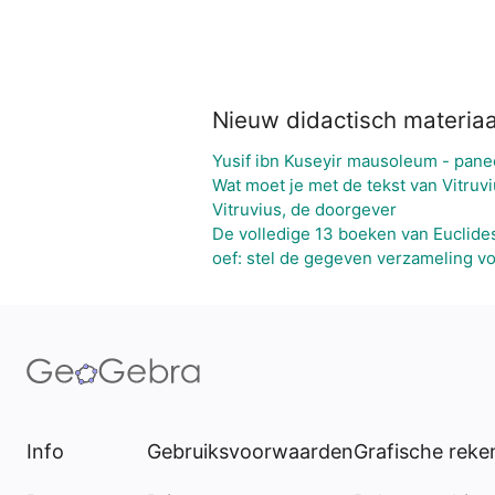
Nieuw didactisch materiaa
Yusif ibn Kuseyir mausoleum - pane
Wat moet je met de tekst van Vitruv
Vitruvius, de doorgever
De volledige 13 boeken van Euclide
oef: stel de gegeven verzameling v
Info
Gebruiksvoorwaarden
Grafische rek