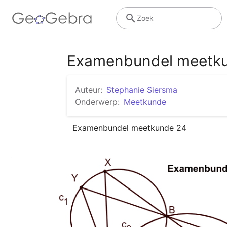
Zoek
Examenbundel meetk
Auteur:
Stephanie Siersma
Onderwerp:
Meetkunde
Examenbundel meetkunde 24