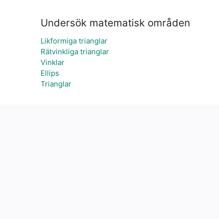
Undersök matematisk områden
Likformiga trianglar
Rätvinkliga trianglar
Vinklar
Ellips
Trianglar