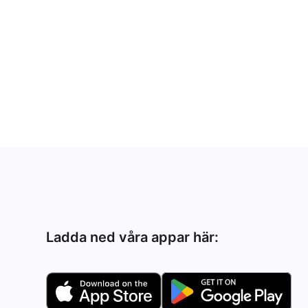
Ladda ned våra appar här: