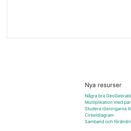
Nya resurser
Några bra GeoGebraböc
Multiplikation med pa
Studera lösningarna ti
Cirkeldiagram
Samband och förändri