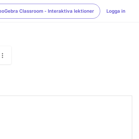
eoGebra Classroom - Interaktiva lektioner
Logga in