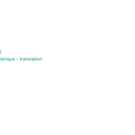
2
érique - translation