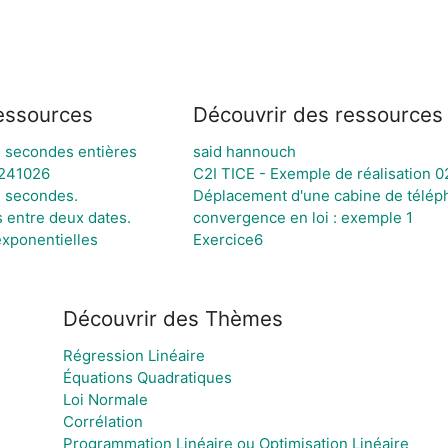
essources
Découvrir des ressources
 secondes entières
said hannouch
 241026
C2I TICE - Exemple de réalisation 0
 secondes.
Déplacement d'une cabine de téléph
 entre deux dates.
convergence en loi : exemple 1
exponentielles
Exercice6
Découvrir des Thèmes
Régression Linéaire
Équations Quadratiques
Loi Normale
Corrélation
Programmation Linéaire ou Optimisation Linéaire