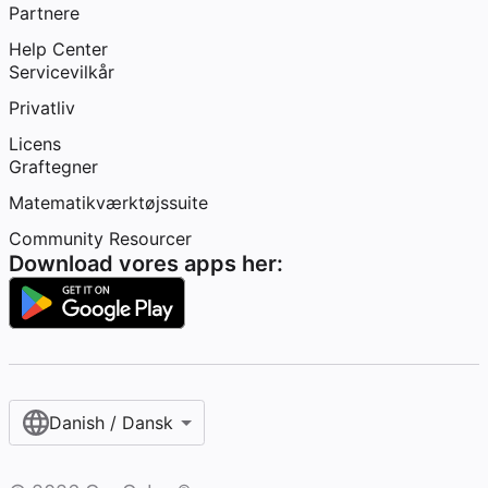
Partnere
Help Center
Servicevilkår
Privatliv
Licens
Graftegner
Matematikværktøjssuite
Community Resourcer
Download vores apps her:
Danish / Dansk‎