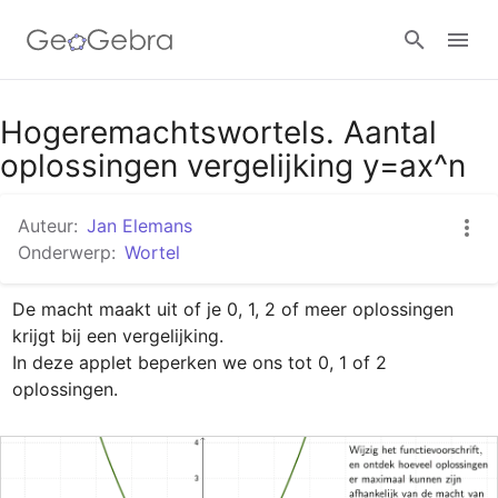
Google Classroom
Hogeremachtswortels. Aantal
oplossingen vergelijking y=ax^n
GeoGebra Klaslokaal
Auteur:
Jan Elemans
Onderwerp:
Wortel
Aanmelden
De macht maakt uit of je 0, 1, 2 of meer oplossingen 
krijgt bij een vergelijking.

In deze applet beperken we ons tot 0, 1 of 2 
oplossingen.