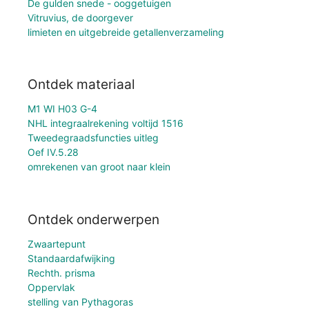
De gulden snede - ooggetuigen
Vitruvius, de doorgever
limieten en uitgebreide getallenverzameling
Ontdek materiaal
M1 WI H03 G-4
NHL integraalrekening voltijd 1516
Tweedegraadsfuncties uitleg
Oef IV.5.28
omrekenen van groot naar klein
Ontdek onderwerpen
Zwaartepunt
Standaardafwijking
Rechth. prisma
Oppervlak
stelling van Pythagoras