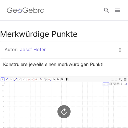
Google Classroom
Merkwürdige Punkte
Autor:
Josef Hofer
GeoGebra Classroom
Konstruiere jeweils einen merkwürdigen Punkt!
Anmelden