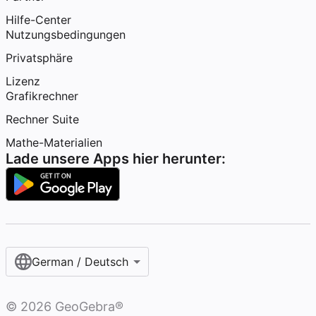
Hilfe-Center
Nutzungsbedingungen
Privatsphäre
Lizenz
Grafikrechner
Rechner Suite
Mathe-Materialien
Lade unsere Apps hier herunter:
German / Deutsch
©
2026
GeoGebra®