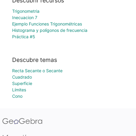
Descubrir recursos
Trigonometria
Inecuacion 7
Ejemplo Funciones Trigonométricas
Histograma y polígonos de frecuencia
Práctica #5
Descubre temas
Recta Secante o Secante
Cuadrado
Superficie
Límites
Cono