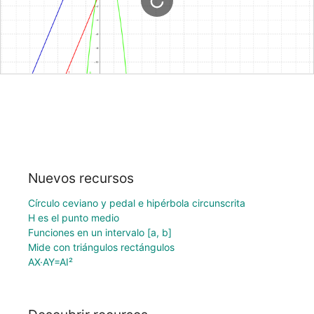
Nuevos recursos
Círculo ceviano y pedal e hipérbola circunscrita
H es el punto medio
Funciones en un intervalo [a, b]
Mide con triángulos rectángulos
AX·AY=AI²