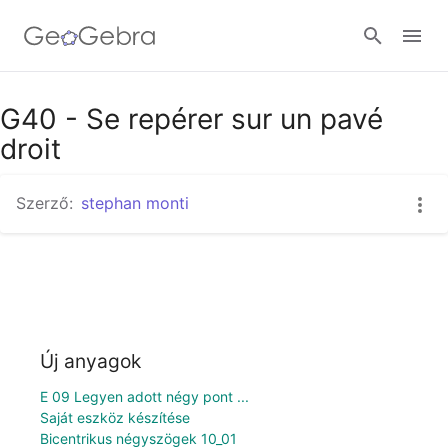
G40 - Se repérer sur un pavé
Bejelentkezés
droit
Szerző:
stephan monti
Új anyagok
E 09 Legyen adott négy pont ...
Saját eszköz készítése
Bicentrikus négyszögek 10_01