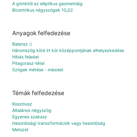
A gömbtől az elliptikus geometriáig
Bicentrikus négyszögek 10_02
Anyagok felfedezése
Balansz :)
Háromszög köré írt kör középpontjának elhelyezkedése
Hibás feladat
Pitagorasz-tétel
Szögek mérése - másolat
Témák felfedezése
Koszinusz
Általános négyszög
Egyenes szakasz
Hasonlósági transzformációk vagy hasonlóság
Metszet