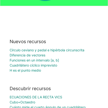
Nuevos recursos
Círculo ceviano y pedal e hipérbola circunscrita
Diferencia de vectores
Funciones en un intervalo [a, b]
Cuadrilátero cíclico imprevisto
H es el punto medio
Descubrir recursos
ECUACIONES DE LA RECTA VICS
Cubo+Octaedro
Cuánto mide el cuarto ángulo de un cuadrilátero