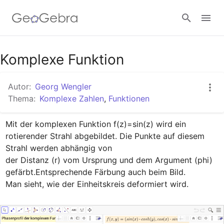
Google Classroom
Komplexe Funktion
Autor:
Georg Wengler
GeoGebra Classroom
Thema:
Komplexe Zahlen
,
Funktionen
Mit der komplexen Funktion f(z)=sin(z) wird ein 
Anmelden
rotierender Strahl abgebildet. Die Punkte auf diesem 
Strahl werden abhängig von

der Distanz (r) vom Ursprung und dem Argument (phi) 
gefärbt.Entsprechende Färbung auch beim Bild.

Man sieht, wie der Einheitskreis deformiert wird.