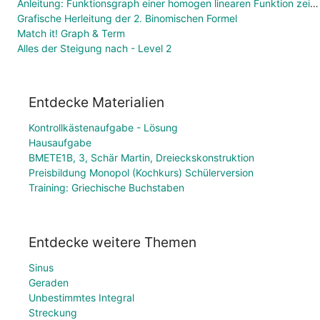
Anleitung: Funktionsgraph einer homogen linearen Funktion zeichnen
Grafische Herleitung der 2. Binomischen Formel
Match it! Graph & Term
Alles der Steigung nach - Level 2
Entdecke Materialien
Kontrollkästenaufgabe - Lösung
Hausaufgabe
BMETE1B, 3, Schär Martin, Dreieckskonstruktion
Preisbildung Monopol (Kochkurs) Schülerversion
Training: Griechische Buchstaben
Entdecke weitere Themen
Sinus
Geraden
Unbestimmtes Integral
Streckung