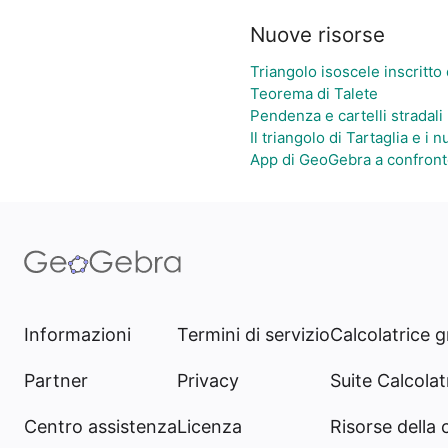
Nuove risorse
Triangolo isoscele inscritto
Teorema di Talete
Pendenza e cartelli stradali
Il triangolo di Tartaglia e i 
App di GeoGebra a confron
Informazioni
Termini di servizio
Calcolatrice g
Partner
Privacy
Suite Calcolatr
Centro assistenza
Licenza
Risorse della