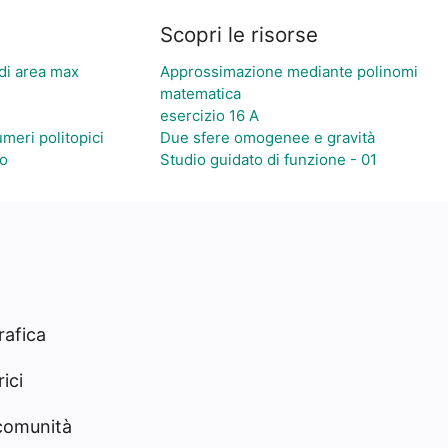
Scopri le risorse
 di area max
Approssimazione mediante polinomi
matematica
esercizio 16 A
numeri politopici
Due sfere omogenee e gravità
to
Studio guidato di funzione - 01
rafica
ici
 comunità