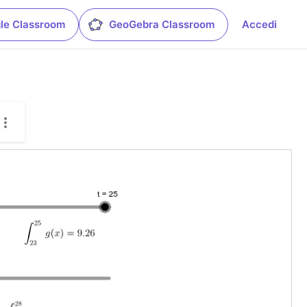
le Classroom
GeoGebra Classroom
Accedi