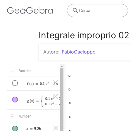
Cerca
Integrale improprio 02
Autore:
FabioCacioppo