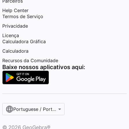
Parceiros
Help Center
Termos de Serviço
Privacidade
Licença
Calculadora Gráfica
Calculadora
Recursos da Comunidade
Baixe nossos aplicativos aqui:
Portuguese / Português (Brasil)
©
2026
GeoGebra®