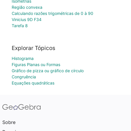
Isometrias
Região convexa
Calculando razões trigométricas de 0 à 90
Vinicius 9D F34
Tarefa 8
Explorar Tópicos
Histograma
Figuras Planas ou Formas
Gráfico de pizza ou gráfico de círculo
Congruência
Equações quadráticas
Sobre