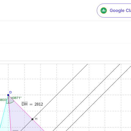
Google C