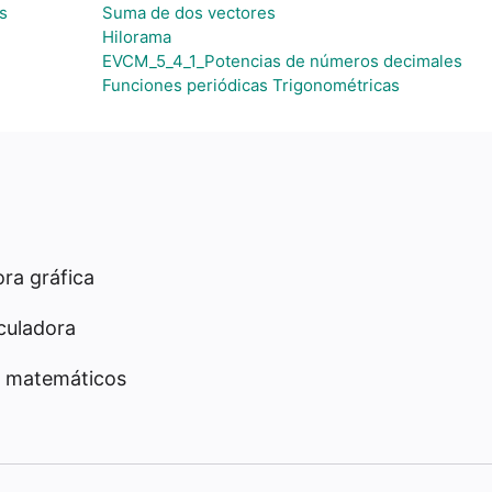
s
Suma de dos vectores
Hilorama
EVCM_5_4_1_Potencias de números decimales
Funciones periódicas Trigonométricas
ra gráfica
culadora
 matemáticos