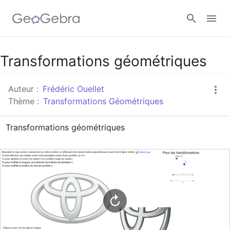
Google Classroom
Transformations géométriques
Auteur :
Frédéric Ouellet
Classe GeoGebra
Thème :
Transformations Géométriques
Transformations géométriques
Se connecter