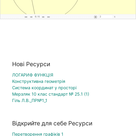
Нові Ресурси
ЛОГАРИФ ФУНКЦІЯ
Конструктивна геометрія
Система координат у просторі
Мерзляк 10 клас стандарт № 25.1 (1)
Гіль Л.В._ПР№1_1
Відкрийте для себе Ресурси
Перетворення графіків 1