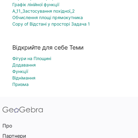
Графік лінійної функції
А_11_Застосування похідної_2
Обчислення площі прямокутника
Copy of Відстані у просторі Задача 1
Відкрийте для себе Теми
Фігури на Площині
Додавання
Функції
Віднімання
Призма
Про
Партнери