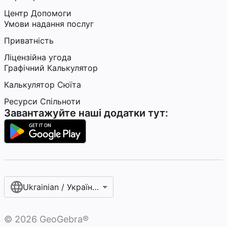
Центр Допомоги
Умови надання послуг
Приватність
Ліцензійна угода
Графічний Калькулятор
Калькулятор Сюїта
Ресурси Спільноти
Завантажуйте наші додатки тут:
Ukrainian / Українська мова‎
©
2026
GeoGebra®