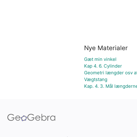
Nye Materialer
Gæt min vinkel
Kap 4. 6. Cylinder
Geometri længder osv a
Vægtstang
Kap. 4. 3. Mål længdern