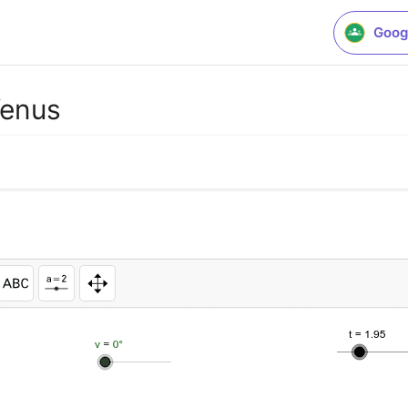
Goog
Venus