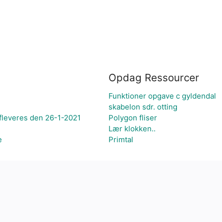
Opdag Ressourcer
Funktioner opgave c gyldendal
skabelon sdr. otting
fleveres den 26-1-2021
Polygon fliser
Lær klokken..
e
Primtal