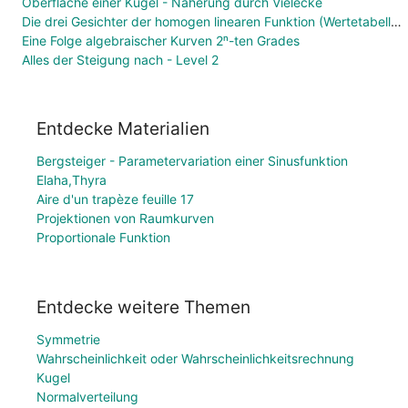
Oberfläche einer Kugel - Näherung durch Vielecke
Die drei Gesichter der homogen linearen Funktion (Wertetabelle, Funktionsgleichung, Graph)
Eine Folge algebraischer Kurven 2ⁿ-ten Grades
Alles der Steigung nach - Level 2
Entdecke Materialien
Bergsteiger - Parametervariation einer Sinusfunktion
Elaha,Thyra
Aire d'un trapèze feuille 17
Projektionen von Raumkurven
Proportionale Funktion
Entdecke weitere Themen
Symmetrie
Wahrscheinlichkeit oder Wahrscheinlichkeitsrechnung
Kugel
Normalverteilung