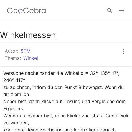
Google Classroom
Winkelmessen
Autor:
STM
GeoGebra Classroom
Thema:
Winkel
Versuche nacheinander die Winkel α = 32°, 135°, 17°, 
Anmelden
246°, 117°

zu zeichnen, indem du den Punkt B bewegst. Wenn du 
dir ziemlich 

sicher bist, dann klicke auf Lösung und vergleiche dein 
Ergebnis. 

Wenn du unsicher bist, dann klicke zuerst auf Geodreick 
verwenden, 

korrigiere deine Zeichnung und kontroliere danach.