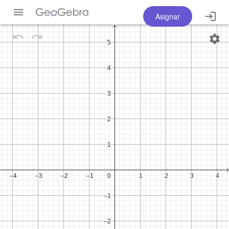
Asignar