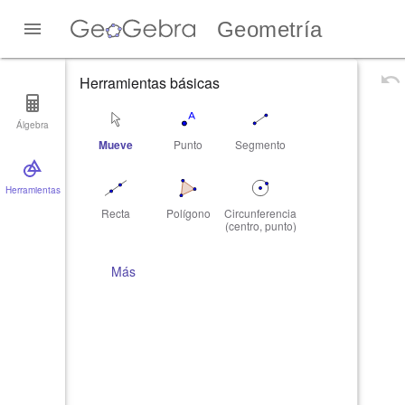
Geometría
Herramientas básicas
Álgebra
Mueve
Punto
Segmento
Herramientas
Recta
Polígono
Circunferencia
(centro, punto)
Más